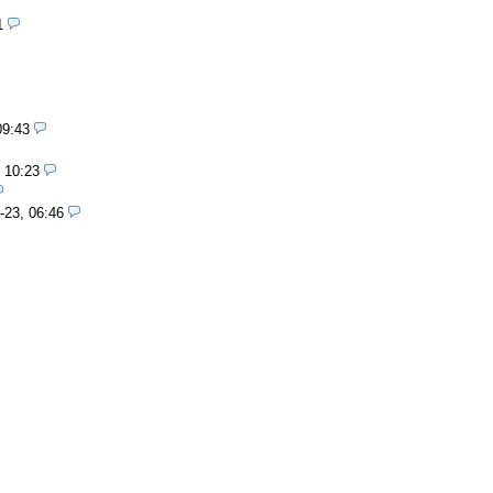
1
09:43
 10:23
-23, 06:46