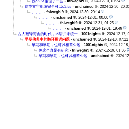
找c3.5s推理了一些
-
fniwegbi9
,
2024-12-19, 01:34
这类文字组织完全可以c3.5s
-
unchained
,
2024-12-30, 20:0
。。。
-
fniwegbi9
,
2024-12-30, 20:14
。。。
-
unchained
,
2024-12-31, 00:00
。。。
-
fniwegbi9
,
2024-12-31, 01:25
。。。
-
unchained
,
2024-12-31, 19:49
古人翻译阿含的时代，术语并未统一
-
1001nights
,
2024-12-17, 
早期佛典中的翻译用词问题
-
unchained
,
2024-12-18, 07:21
早期和早期，也可以相差久远
-
1001nights
,
2024-12-18,
你这个真是有研究
-
fniwegbi9
,
2024-12-19, 01:36
早期和早期，也可以相差久远
-
unchained
,
2024-12