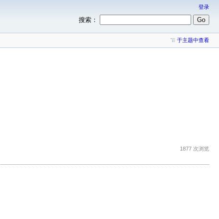
登录
搜索：
于主题中查看
1877 次浏览