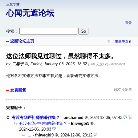
三慧学林
心闻无遮论坛
登录
搜索：
返回论坛主页
于主题中查看
这位法师我见过聊过，虽然聊得不太多。
by
二麻子
,
Friday, January 03, 2025, 18:32
(580 天前)
@ unchained
他对各种实修方法都非常有兴趣，喜欢研究实修方法。
发表回复
1927 次浏览
完整帖子：
有没有华严祖师的著作集？
-
unchained
,
2024-12-06, 07:43
有没有华严祖师的著作集？
-
fniwegbi9
,
2024-12-06, 20:03
....
-
fniwegbi9
,
2024-12-06, 20:12