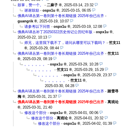
鼓掌，赞一个。
-
二麻子
,
2025-03-14, 23:32
谢谢鼓励
-
ospx1u
,
2025-03-15, 06:05
佛典AI译丛第一卷到第十卷长期链接 2025年份已出齐
-
guangrik
,
2025-03-19, 10:07
请参考以下问答
-
ospx1u
,
2025-03-19, 12:08
佛典AI译丛补丁20250322历史传记公历纪年版
-
ospx1u
,
2025-03-22, 10:13
师兄，这里我下载不了，请问从哪里可以下载吗？
-
竺支11
,
2025-03-29, 08:44
佛典AI译丛第一卷到第十卷长期链接 2025年份已出齐
-
竺支11
,
2025-03-29, 08:19
。。。。。。
-
ospx1u
,
2025-03-29, 10:28
。。。。。。
-
竺支11
,
2025-03-29, 15:29
。。。。。。
-
ospx1u
,
2025-03-29, 23:37
。。。。。。
-
竺支11
,
2025-03-30, 04:28
佛典AI译丛第一卷到第十卷长期链接 2025年份已出齐
-
踏雪寻
梅
,
2025-03-31, 21:37
佛典AI译丛第一卷到第十卷长期链接 2025年份已出齐
-
离戏论
,
2025-03-31, 21:40
修改这个部分
-
ospx1u
,
2025-04-01, 00:06
修改这个部分
-
离戏论
,
2025-04-01, 20:32
修改这个部分
-
ospx1u
,
2025-04-02, 01:39