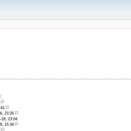
:41
6, 23:26
-18, 23:04
9, 15:34