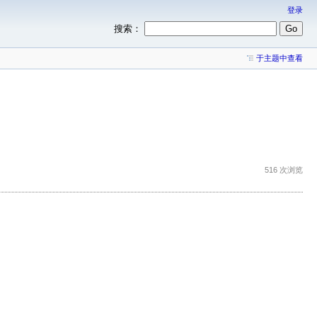
登录
搜索：
于主题中查看
516 次浏览