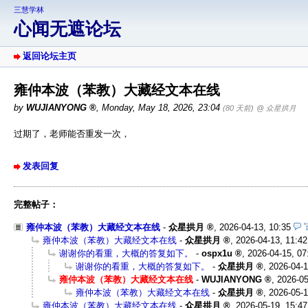
三慧学林
心闻无遮论坛
返回论坛主页
雍仲本波（苯教）大藏经文本在线
by
WUJIANYONG
,
Monday, May 18, 2026, 23:04
(80 天前)
@ 众星拱月
过期了，老师能否重发一次，
发表回复
完整帖子：
雍仲本波（苯教）大藏经文本在线
-
众星拱月
,
2026-04-13, 10:35
雍仲本波（苯教）大藏经文本在线
-
众星拱月
,
2026-04-13, 11:42
谢谢你的看重，大概的答复如下。
-
ospx1u
,
2026-04-15, 07
谢谢你的看重，大概的答复如下。
-
众星拱月
,
2026-04-1
雍仲本波（苯教）大藏经文本在线
-
WUJIANYONG
,
2026-05
雍仲本波（苯教）大藏经文本在线
-
众星拱月
,
2026-05-1
雍仲本波（苯教）大藏经文本在线
-
众星拱月
,
2026-05-19, 15:47