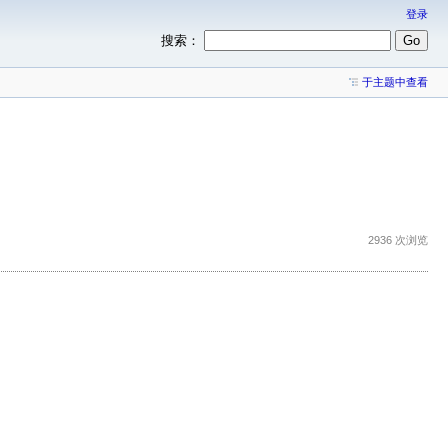
登录
搜索：
于主题中查看
2936 次浏览