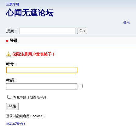
三慧学林
心闻无遮论坛
登录
搜索：
登录
仅限注册用户发表帖子！
帐号：
密码：
在此电脑让我自动登录
登录时必须启用 Cookies！
我忘记密码了