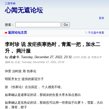
三慧学林
心闻无遮论坛
登录
搜索：
返回论坛主页
于主题中查看
李时珍 说 发疟疾寒热时，青蒿一把，加水二
升， 捣汁服
by
白金
,
Tuesday, December 27, 2022, 23:31
(1319 天前)
@ 齐愍乐平
编辑 by 白金, Tuesday, December 27, 2022, 23:34
仲景 治时疫 用 伤寒论
明医齐女士 提供的新冠方子
按 《伤寒论》古法拟定， 个人感觉不错。
如果确认是虚寒证的话，那就浓的生姜大枣水加点葱白
如果确认是实热证的话，那就也可以用一些类似于白萝卜，雪梨，大白
菜，薄荷，橙子