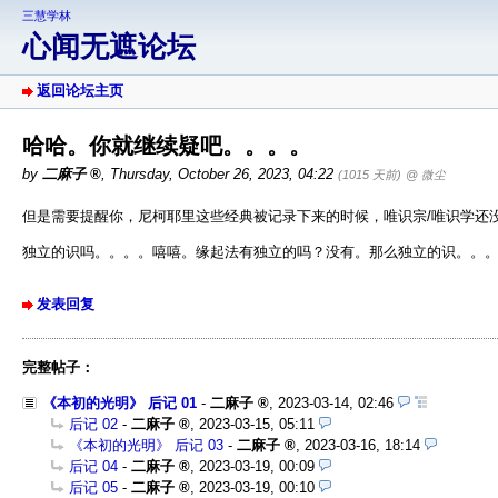
三慧学林
心闻无遮论坛
返回论坛主页
哈哈。你就继续疑吧。。。。
by
二麻子
,
Thursday, October 26, 2023, 04:22
(1015 天前)
@ 微尘
但是需要提醒你，尼柯耶里这些经典被记录下来的时候，唯识宗/唯识学还
独立的识吗。。。。嘻嘻。缘起法有独立的吗？没有。那么独立的识。。
发表回复
完整帖子：
《本初的光明》 后记 01
-
二麻子
,
2023-03-14, 02:46
后记 02
-
二麻子
,
2023-03-15, 05:11
《本初的光明》 后记 03
-
二麻子
,
2023-03-16, 18:14
后记 04
-
二麻子
,
2023-03-19, 00:09
后记 05
-
二麻子
,
2023-03-19, 00:10