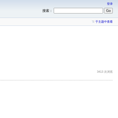
登录
搜索：
于主题中查看
3413 次浏览