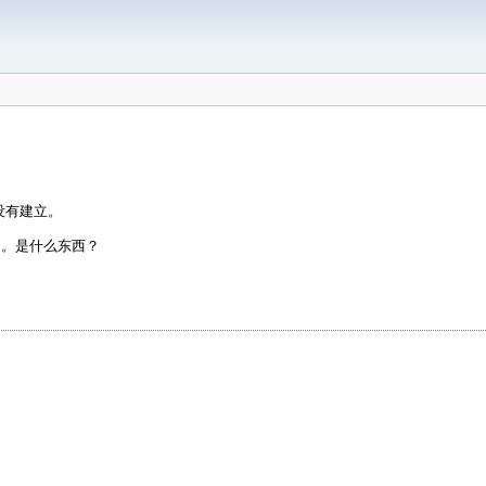
没有建立。
。。是什么东西？