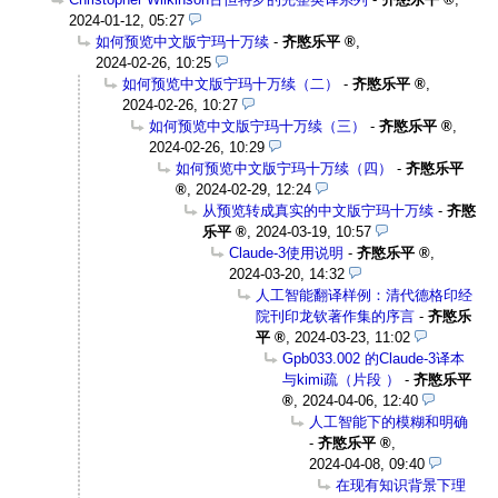
2024-01-12, 05:27
如何预览中文版宁玛十万续
-
齐愍乐平
,
2024-02-26, 10:25
如何预览中文版宁玛十万续（二）
-
齐愍乐平
,
2024-02-26, 10:27
如何预览中文版宁玛十万续（三）
-
齐愍乐平
,
2024-02-26, 10:29
如何预览中文版宁玛十万续（四）
-
齐愍乐平
,
2024-02-29, 12:24
从预览转成真实的中文版宁玛十万续
-
齐愍
乐平
,
2024-03-19, 10:57
Claude-3使用说明
-
齐愍乐平
,
2024-03-20, 14:32
人工智能翻译样例：清代德格印经
院刊印龙钦著作集的序言
-
齐愍乐
平
,
2024-03-23, 11:02
Gpb033.002 的Claude-3译本
与kimi疏（片段 ）
-
齐愍乐平
,
2024-04-06, 12:40
人工智能下的模糊和明确
-
齐愍乐平
,
2024-04-08, 09:40
在现有知识背景下理