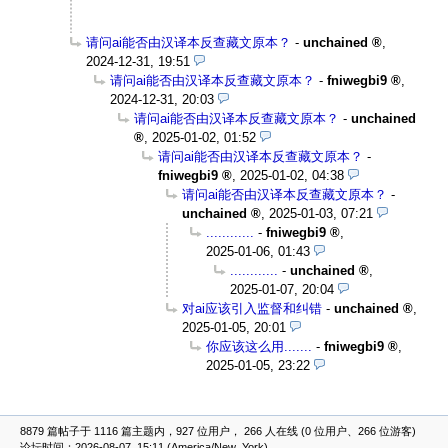
请问ai能否由汉译本反查藏文原本？
-
unchained
,
2024-12-31, 19:51
请问ai能否由汉译本反查藏文原本？
-
fniwegbi9
,
2024-12-31, 20:03
请问ai能否由汉译本反查藏文原本？
-
unchained
,
2025-01-02, 01:52
请问ai能否由汉译本反查藏文原本？
-
fniwegbi9
,
2025-01-02, 04:38
请问ai能否由汉译本反查藏文原本？
-
unchained
,
2025-01-03, 07:21
............
-
fniwegbi9
,
2025-01-06, 01:43
............
-
unchained
,
2025-01-07, 20:04
对ai应该引入监督和纠错
-
unchained
,
2025-01-05, 20:01
你应该这么用.......
-
fniwegbi9
,
2025-01-05, 23:22
8879 篇帖子于 1116 篇主题内，927 位用户， 266 人在线 (0 位用户、266 位游客)
论坛时间：2026-08-07, 15:11 (America/New_York)