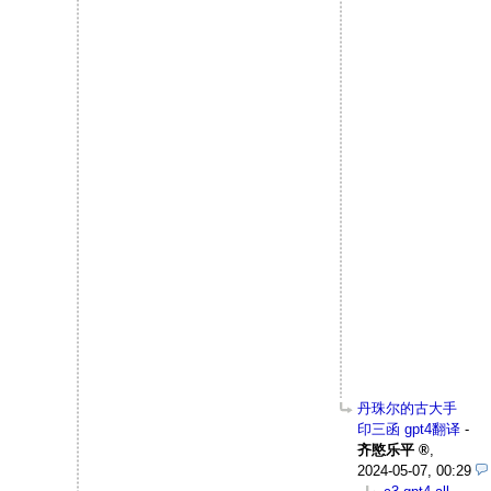
丹珠尔的古大手
印三函 gpt4翻译
-
齐愍乐平
,
2024-05-07, 00:29