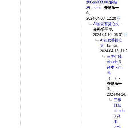
解Gpb033.002的结
构，kimi
-
齐愍乐平
,
2024-04-08, 12:20
AI的发菩提心文
-
齐愍乐平
,
2024-04-10, 06:01
AI的发菩提心
文
-
Iamai
,
2024-04-13, 11:2
三界灯续
claude 3
译本 kimi
疏
（一）
-
齐愍乐平
,
2024-04-14, 
三界
灯续
claude
3 译
本
kimi