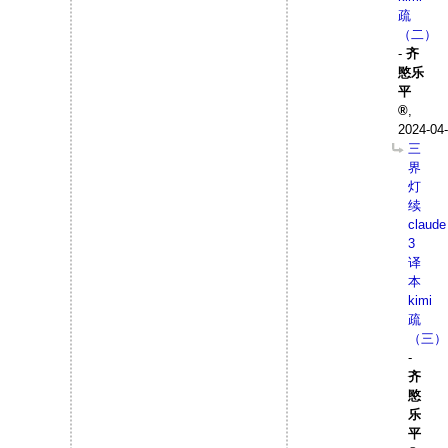
疏
（二）
-
齐
愍乐
平
,
2024-04-
三
界
灯
续
claude
3
译
本
kimi
疏
（三）
-
齐
愍
乐
平