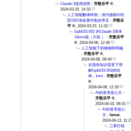
Claude-3使用说明
-
齐愍乐平
,
2024-03-20, 14:32
人工智能翻译样例：清代德格印经
院刊印龙钦著作集的序言
-
齐愍乐
平
,
2024-03-23, 11:02
Gpb033.002 的Claude-3译本
与kimi疏（片段 ）
-
齐愍乐平
,
2024-04-06, 12:40
人工智能下的模糊和明确
-
齐愍乐平
,
2024-04-08, 09:40
在现有知识背景下理
解Gpb033.002的结
构，kimi
-
齐愍乐平
,
2024-04-08, 12:20
AI的发菩提心文
-
齐愍乐平
,
2024-04-10, 06:01
AI的发菩提心
文
-
Iamai
,
2024-04-13, 11:2
三界灯续